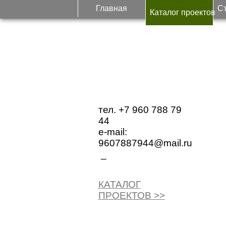
Главная
С
Каталог проектов
тел. +7 960 788 79
44
е-mail:
9607887944@mail.ru
_
КАТАЛОГ
ПРОЕКТОВ >>